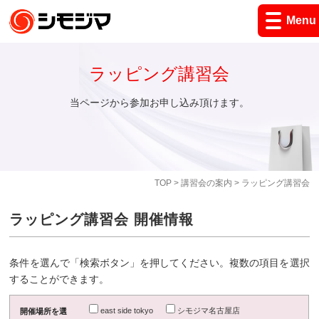
Menu
ラッピング講習会
当ページから参加お申し込み頂けます。
TOP
>
講習会の案内
> ラッピング講習会
ラッピング講習会 開催情報
条件を選んで「検索ボタン」を押してください。複数の項目を選択
することができます。
east side tokyo
シモジマ名古屋店
開催場所を選