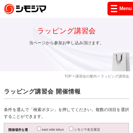
Menu
ラッピング講習会
当ページから参加お申し込み頂けます。
TOP
>
講習会の案内
> ラッピング講習会
ラッピング講習会 開催情報
条件を選んで「検索ボタン」を押してください。複数の項目を選択
することができます。
east side tokyo
シモジマ名古屋店
開催場所を選