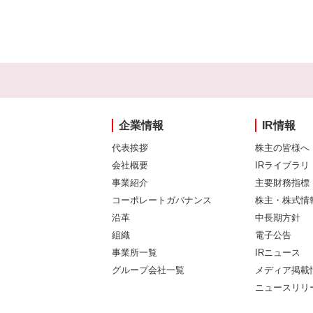
企業情報
IR情報
代表挨拶
株主の皆様へ
会社概要
IRライブラリ
事業紹介
主要財務指標
コーポレートガバナンス
株主・株式情
沿革
中長期方針
組織
電子公告
事業所一覧
IRニュース
グループ会社一覧
メディア掲載
ニュースリリ