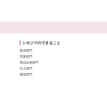
シモジマのできること
販売部門
営業部門
商品企画部門
仕入部門
物流部門