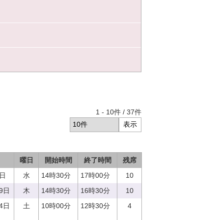
1
-
10
件 /
37
件
曜日
開始時間
終了時間
残席
0日
水
14時30分
17時00分
10
29日
木
14時30分
16時30分
10
14日
土
10時00分
12時30分
4