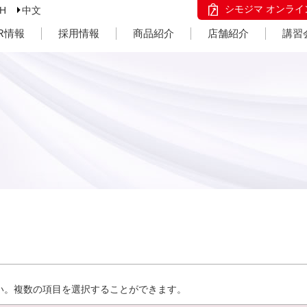
シモジマ オンライ
SH
中文
IR情報
採用情報
商品紹介
店舗紹介
講習
い。複数の項目を選択することができます。