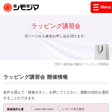
Menu
ラッピング講習会
当ページから参加お申し込み頂けます。
TOP
>
講習会の案内
> ラッピング講習会
ラッピング講習会 開催情報
条件を選んで「検索ボタン」を押してください。複数の項目を選択
することができます。
east side tokyo
シモジマ名古屋店
開催場所を選