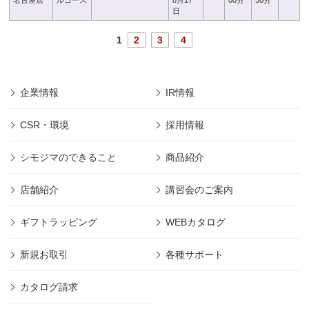
名古屋店
ルコース
8月17
00分
30分
日
1
2
3
4
企業情報
IR情報
CSR・環境
採用情報
シモジマのできること
商品紹介
店舗紹介
講習会のご案内
ギフトラッピング
WEBカタログ
新規お取引
各種サポート
カタログ請求