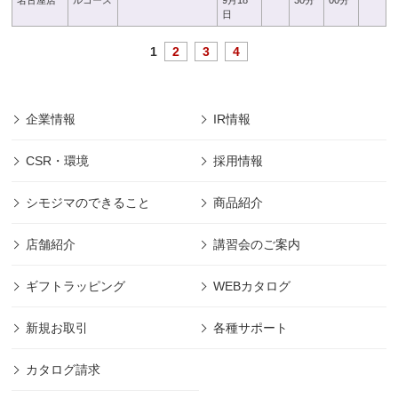
名古屋店
ルコース
9月18
30分
00分
日
1
2
3
4
企業情報
IR情報
CSR・環境
採用情報
シモジマのできること
商品紹介
店舗紹介
講習会のご案内
ギフトラッピング
WEBカタログ
新規お取引
各種サポート
カタログ請求