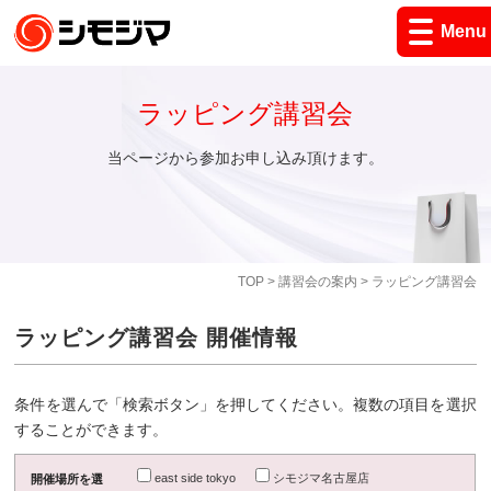
Menu
ラッピング講習会
当ページから参加お申し込み頂けます。
TOP
>
講習会の案内
> ラッピング講習会
ラッピング講習会 開催情報
条件を選んで「検索ボタン」を押してください。複数の項目を選択
することができます。
east side tokyo
シモジマ名古屋店
開催場所を選