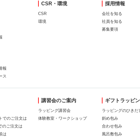
CSR・環境
採用情報
CSR
会社を知る
環境
社員を知る
募集要項
報
情報
ース
講習会のご案内
ギフトラッピ
ラッピング講習会
ラッピングのひきだ
トでのご注文は
体験教室・ワークショップ
斜め包み
Xでのご注文は
合わせ包み
談は
風呂敷包み