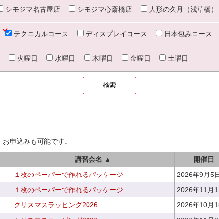
シモジマ名古屋店
シモジマ心斎橋店
人形の久月（浅草橋）
テクニカルコース
ディスプレイコース
日本包みコース
火曜日
水曜日
木曜日
金曜日
土曜日
、お申込みも可能です。
講習会名 ▲
開催日
１枚のペーパーで作れるパッケージ
2026年9月5
１枚のペーパーで作れるパッケージ
2026年11月
クリスマスラッピング2026
2026年10月