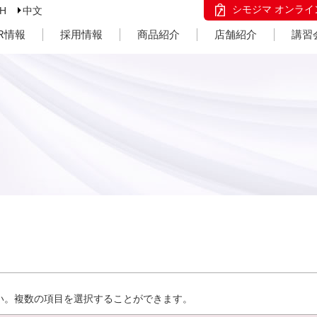
シモジマ オンライ
SH
中文
IR情報
採用情報
商品紹介
店舗紹介
講習
い。複数の項目を選択することができます。