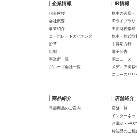
企業情報
IR情報
代表挨拶
株主の皆様へ
会社概要
IRライブラリ
事業紹介
主要財務指標
コーポレートガバナンス
株主・株式情
沿革
中長期方針
組織
電子公告
事業所一覧
IRニュース
グループ会社一覧
メディア掲載
ニュースリリ
商品紹介
店舗紹介
季節商品のご案内
店舗一覧
インターネッ
お電話・FA
特注品のご相