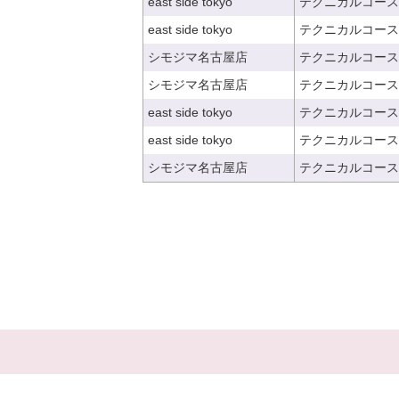
east side tokyo
テクニカルコース
east side tokyo
テクニカルコース
シモジマ名古屋店
テクニカルコース
シモジマ名古屋店
テクニカルコース
east side tokyo
テクニカルコース
east side tokyo
テクニカルコース
シモジマ名古屋店
テクニカルコース