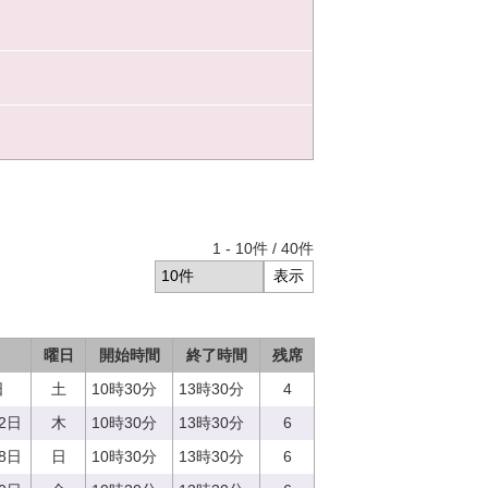
1
-
10
件 /
40
件
曜日
開始時間
終了時間
残席
日
土
10時30分
13時30分
4
12日
木
10時30分
13時30分
6
18日
日
10時30分
13時30分
6