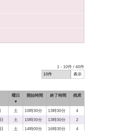
1
-
10
件 /
40
件
曜日
開始時間
終了時間
残席
▼
日
土
10時30分
13時30分
4
9日
土
10時30分
13時30分
2
9日
土
14時00分
16時30分
4