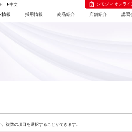
シモジマ オンライ
SH
中文
IR情報
採用情報
商品紹介
店舗紹介
講習
い。複数の項目を選択することができます。