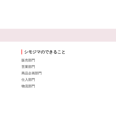
シモジマのできること
販売部門
営業部門
商品企画部門
仕入部門
物流部門