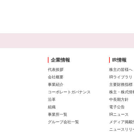
企業情報
IR情報
代表挨拶
株主の皆様へ
会社概要
IRライブラリ
事業紹介
主要財務指標
コーポレートガバナンス
株主・株式情
沿革
中長期方針
組織
電子公告
事業所一覧
IRニュース
グループ会社一覧
メディア掲載
ニュースリリ