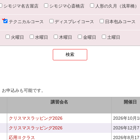
シモジマ名古屋店
シモジマ心斎橋店
人形の久月（浅草橋）
テクニカルコース
ディスプレイコース
日本包みコース
火曜日
水曜日
木曜日
金曜日
土曜日
、お申込みも可能です。
講習会名
開催日
クリスマスラッピング2026
2026年10月
クリスマスラッピング2026
2026年12月
応用Ⅱクラス
2026年8月1