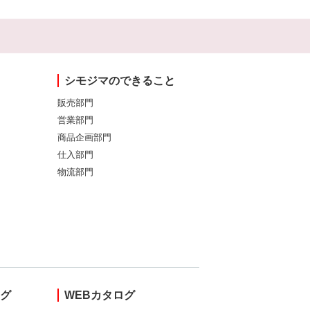
シモジマのできること
販売部門
営業部門
商品企画部門
仕入部門
物流部門
ング
WEBカタログ