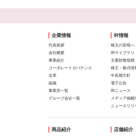
企業情報
IR情報
代表挨拶
株主の皆様へ
会社概要
IRライブラリ
事業紹介
主要財務指標
コーポレートガバナンス
株主・株式情
沿革
中長期方針
組織
電子公告
事業所一覧
IRニュース
グループ会社一覧
メディア掲載
ニュースリリ
商品紹介
店舗紹介