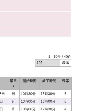
1
-
10
件 /
40
件
曜日
開始時間
終了時間
残席
▲
18日
日
10時30分
13時30分
6
7日
月
13時00分
16時00分
6
7日
月
10時00分
12時30分
4