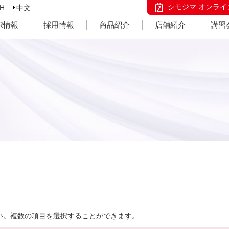
シモジマ オンライ
SH
中文
IR情報
採用情報
商品紹介
店舗紹介
講習
い。複数の項目を選択することができます。