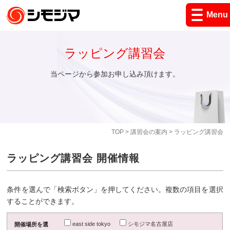
Menu
ラッピング講習会
当ページから参加お申し込み頂けます。
TOP
>
講習会の案内
> ラッピング講習会
ラッピング講習会 開催情報
条件を選んで「検索ボタン」を押してください。複数の項目を選択
することができます。
east side tokyo
シモジマ名古屋店
開催場所を選