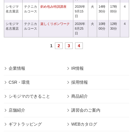
シモジマ
テクニカ
斜め包み特訓講座
2026年
火
14時
17時
4
名古屋店
ルコース
9月15
30分
00分
日
シモジマ
テクニカ
楽しくリボンワーク
2026年
火
10時
12時
4
名古屋店
ルコース
8月25
00分
30分
日
1
2
3
4
企業情報
IR情報
CSR・環境
採用情報
シモジマのできること
商品紹介
店舗紹介
講習会のご案内
ギフトラッピング
WEBカタログ