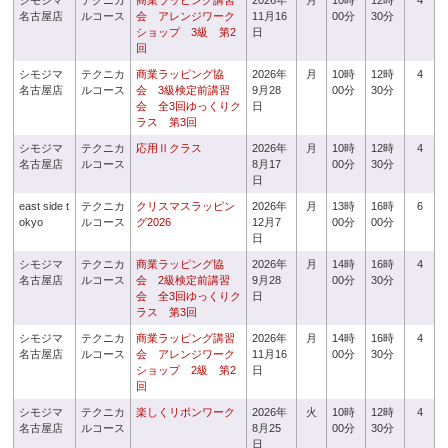
シモジマ
テクニカ
商業ラッピング講習
2026年
月
10時
12時
4
名古屋店
ルコース
会 アレンジワーク
11月16
00分
30分
ショップ 3級 第2
日
回
シモジマ
テクニカ
商業ラッピング協
2026年
月
10時
12時
4
名古屋店
ルコース
会 3級検定前講習
9月28
00分
30分
会 全3回ゆっくりク
日
ラス 第3回
シモジマ
テクニカ
応用Ⅱクラス
2026年
月
10時
12時
4
名古屋店
ルコース
8月17
00分
30分
日
east side t
テクニカ
クリスマスラッピン
2026年
月
13時
16時
6
okyo
ルコース
グ2026
12月7
00分
00分
日
シモジマ
テクニカ
商業ラッピング協
2026年
月
14時
16時
4
名古屋店
ルコース
会 2級検定前講習
9月28
00分
30分
会 全3回ゆっくりク
日
ラス 第3回
シモジマ
テクニカ
商業ラッピング講習
2026年
月
14時
16時
4
名古屋店
ルコース
会 アレンジワーク
11月16
00分
30分
ショップ 2級 第2
日
回
シモジマ
テクニカ
楽しくリボンワーク
2026年
火
10時
12時
4
名古屋店
ルコース
8月25
00分
30分
日