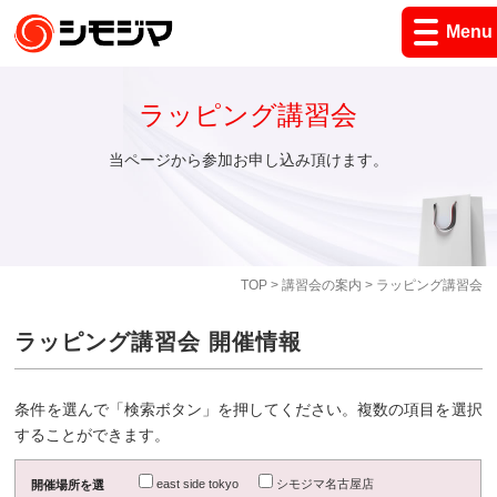
Menu
ラッピング講習会
当ページから参加お申し込み頂けます。
TOP
>
講習会の案内
> ラッピング講習会
ラッピング講習会 開催情報
条件を選んで「検索ボタン」を押してください。複数の項目を選択
することができます。
east side tokyo
シモジマ名古屋店
開催場所を選