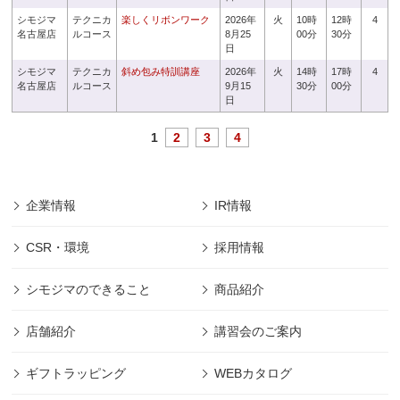
シモジマ
テクニカ
楽しくリボンワーク
2026年
火
10時
12時
4
名古屋店
ルコース
8月25
00分
30分
日
シモジマ
テクニカ
斜め包み特訓講座
2026年
火
14時
17時
4
名古屋店
ルコース
9月15
30分
00分
日
1
2
3
4
企業情報
IR情報
CSR・環境
採用情報
シモジマのできること
商品紹介
店舗紹介
講習会のご案内
ギフトラッピング
WEBカタログ