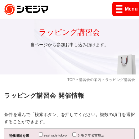
Menu
ラッピング講習会
当ページから参加お申し込み頂けます。
TOP
>
講習会の案内
> ラッピング講習会
ラッピング講習会 開催情報
条件を選んで「検索ボタン」を押してください。複数の項目を選択
することができます。
east side tokyo
シモジマ名古屋店
開催場所を選