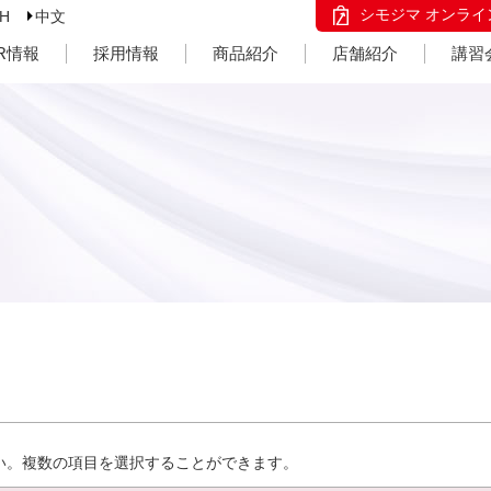
シモジマ オンライ
SH
中文
IR情報
採用情報
商品紹介
店舗紹介
講習
い。複数の項目を選択することができます。