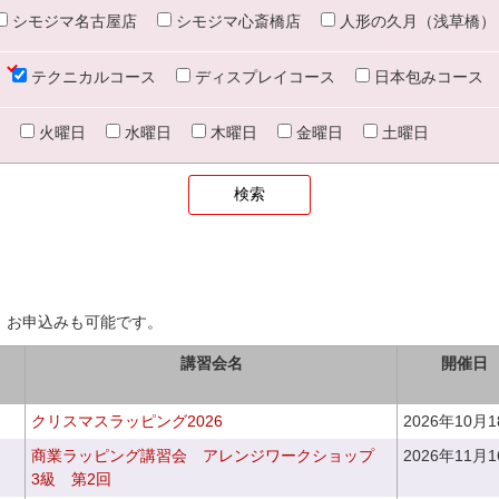
シモジマ名古屋店
シモジマ心斎橋店
人形の久月（浅草橋）
テクニカルコース
ディスプレイコース
日本包みコース
火曜日
水曜日
木曜日
金曜日
土曜日
、お申込みも可能です。
講習会名
開催日
クリスマスラッピング2026
2026年10月
商業ラッピング講習会 アレンジワークショップ
2026年11月
3級 第2回