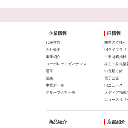
企業情報
IR情報
代表挨拶
株主の皆様へ
会社概要
IRライブラリ
事業紹介
主要財務指標
コーポレートガバナンス
株主・株式情
沿革
中長期方針
組織
電子公告
事業所一覧
IRニュース
グループ会社一覧
メディア掲載
ニュースリリ
商品紹介
店舗紹介