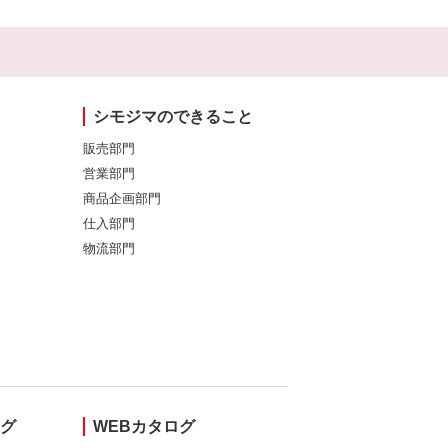
シモジマのできること
販売部門
営業部門
商品企画部門
仕入部門
物流部門
ング
WEBカタログ