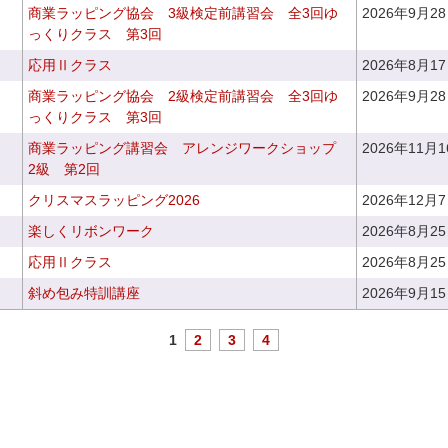
商業ラッピング協会 3級検定前講習会 全3回ゆ
2026年9月2
っくりクラス 第3回
応用Ⅱクラス
2026年8月1
商業ラッピング協会 2級検定前講習会 全3回ゆ
2026年9月2
っくりクラス 第3回
商業ラッピング講習会 アレンジワークショップ
2026年11月
2級 第2回
クリスマスラッピング2026
2026年12月
楽しくリボンワーク
2026年8月2
応用Ⅱクラス
2026年8月2
斜め包み特訓講座
2026年9月1
1
2
3
4