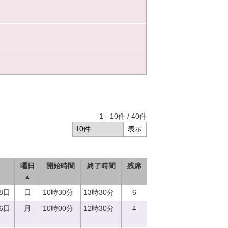
1
-
10
件 /
40
件
曜日
開始時間
終了時間
残席
▲
18日
日
10時30分
13時30分
6
16日
月
10時00分
12時30分
4