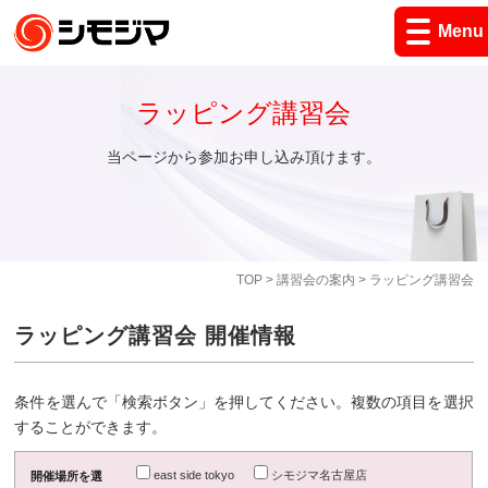
Menu
ラッピング講習会
当ページから参加お申し込み頂けます。
TOP
>
講習会の案内
> ラッピング講習会
ラッピング講習会 開催情報
条件を選んで「検索ボタン」を押してください。複数の項目を選択
することができます。
east side tokyo
シモジマ名古屋店
開催場所を選