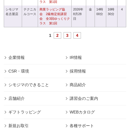
ラス 第1回
シモジマ
テクニカ
商業ラッピング協
2026年
金
14時
16時
4
名古屋店
ルコース
会 2級検定前講習
8月28
00分
30分
会 全3回ゆっくりク
日
ラス 第1回
1
2
3
4
企業情報
IR情報
CSR・環境
採用情報
シモジマのできること
商品紹介
店舗紹介
講習会のご案内
ギフトラッピング
WEBカタログ
新規お取引
各種サポート