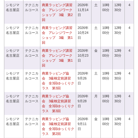
シモジマ
テクニカ
商業ラッピング講習
2026年
土
10時
12時
4
名古屋店
ルコース
会 アレンジワーク
11月14
00分
30分
ショップ 3級 第2
日
回
シモジマ
テクニカ
商業ラッピング講習
2026年
土
10時
12時
4
名古屋店
ルコース
会 アレンジワーク
10月24
00分
30分
ショップ 3級 第1
日
回
シモジマ
テクニカ
商業ラッピング講習
2026年
金
10時
12時
4
名古屋店
ルコース
会 アレンジワーク
10月23
00分
30分
ショップ 3級 第1
日
回
シモジマ
テクニカ
商業ラッピング協
2026年
土
10時
12時
4
名古屋店
ルコース
会 3級検定前講習
9月26
00分
30分
会 全3回ゆっくりク
日
ラス 第3回
シモジマ
テクニカ
商業ラッピング協
2026年
月
10時
12時
4
名古屋店
ルコース
会 3級検定前講習
9月28
00分
30分
会 全3回ゆっくりク
日
ラス 第3回
シモジマ
テクニカ
商業ラッピング協
2026年
金
10時
12時
4
名古屋店
ルコース
会 3級検定前講習
9月11
00分
30分
会 全3回ゆっくりク
日
ラス 第2回