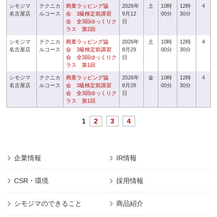
シモジマ
テクニカ
商業ラッピング協
2026年
土
10時
12時
4
名古屋店
ルコース
会 3級検定前講習
9月12
00分
30分
会 全3回ゆっくりク
日
ラス 第2回
シモジマ
テクニカ
商業ラッピング協
2026年
土
10時
12時
4
名古屋店
ルコース
会 3級検定前講習
8月29
00分
30分
会 全3回ゆっくりク
日
ラス 第1回
シモジマ
テクニカ
商業ラッピング協
2026年
金
10時
12時
4
名古屋店
ルコース
会 3級検定前講習
8月28
00分
30分
会 全3回ゆっくりク
日
ラス 第1回
1
2
3
4
企業情報
IR情報
CSR・環境
採用情報
シモジマのできること
商品紹介