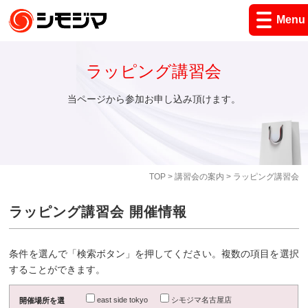
Menu
ラッピング講習会
当ページから参加お申し込み頂けます。
TOP
>
講習会の案内
> ラッピング講習会
ラッピング講習会 開催情報
条件を選んで「検索ボタン」を押してください。複数の項目を選択
することができます。
east side tokyo
シモジマ名古屋店
開催場所を選