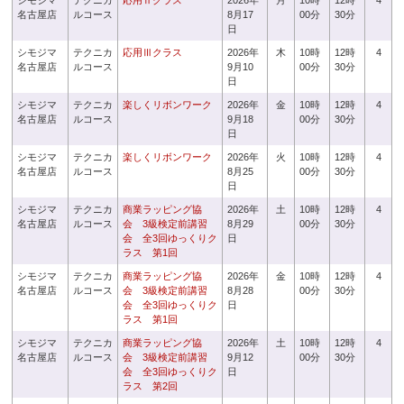
シモジマ
テクニカ
応用Ⅱクラス
2026年
月
10時
12時
4
名古屋店
ルコース
8月17
00分
30分
日
シモジマ
テクニカ
応用Ⅲクラス
2026年
木
10時
12時
4
名古屋店
ルコース
9月10
00分
30分
日
シモジマ
テクニカ
楽しくリボンワーク
2026年
金
10時
12時
4
名古屋店
ルコース
9月18
00分
30分
日
シモジマ
テクニカ
楽しくリボンワーク
2026年
火
10時
12時
4
名古屋店
ルコース
8月25
00分
30分
日
シモジマ
テクニカ
商業ラッピング協
2026年
土
10時
12時
4
名古屋店
ルコース
会 3級検定前講習
8月29
00分
30分
会 全3回ゆっくりク
日
ラス 第1回
シモジマ
テクニカ
商業ラッピング協
2026年
金
10時
12時
4
名古屋店
ルコース
会 3級検定前講習
8月28
00分
30分
会 全3回ゆっくりク
日
ラス 第1回
シモジマ
テクニカ
商業ラッピング協
2026年
土
10時
12時
4
名古屋店
ルコース
会 3級検定前講習
9月12
00分
30分
会 全3回ゆっくりク
日
ラス 第2回