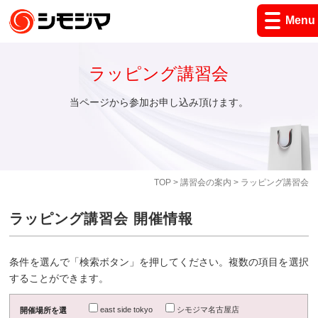
Menu
ラッピング講習会
当ページから参加お申し込み頂けます。
TOP
>
講習会の案内
> ラッピング講習会
ラッピング講習会 開催情報
条件を選んで「検索ボタン」を押してください。複数の項目を選択
することができます。
east side tokyo
シモジマ名古屋店
開催場所を選