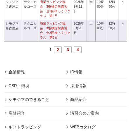
シモジマ
テクニカ
商業ラッピング協
2026年
金
10時
12時
4
名古屋店
ルコース
会 3級検定前講習
9月11
00分
30分
会 全3回ゆっくりク
日
ラス 第2回
シモジマ
テクニカ
商業ラッピング協
2026年
土
10時
12時
4
名古屋店
ルコース
会 3級検定前講習
9月26
00分
30分
会 全3回ゆっくりク
日
ラス 第3回
1
2
3
4
企業情報
IR情報
CSR・環境
採用情報
シモジマのできること
商品紹介
店舗紹介
講習会のご案内
ギフトラッピング
WEBカタログ