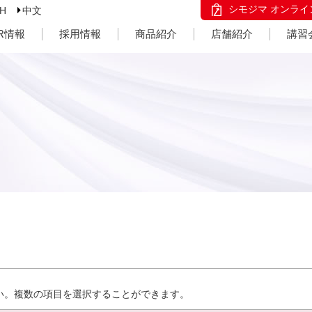
シモジマ オンライ
SH
中文
IR情報
採用情報
商品紹介
店舗紹介
講習
い。複数の項目を選択することができます。