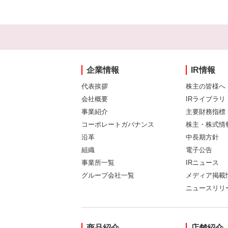
企業情報
IR情報
代表挨拶
株主の皆様へ
会社概要
IRライブラリ
事業紹介
主要財務指標
コーポレートガバナンス
株主・株式情
沿革
中長期方針
組織
電子公告
事業所一覧
IRニュース
グループ会社一覧
メディア掲載
ニュースリリ
商品紹介
店舗紹介