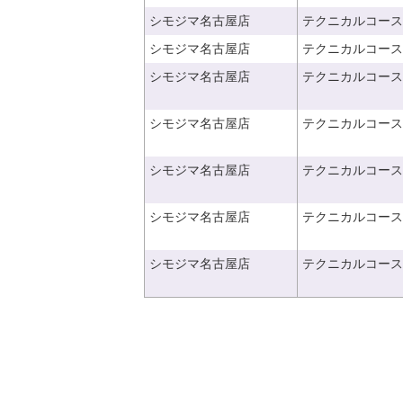
シモジマ名古屋店
テクニカルコース
シモジマ名古屋店
テクニカルコース
シモジマ名古屋店
テクニカルコース
シモジマ名古屋店
テクニカルコース
シモジマ名古屋店
テクニカルコース
シモジマ名古屋店
テクニカルコース
シモジマ名古屋店
テクニカルコース