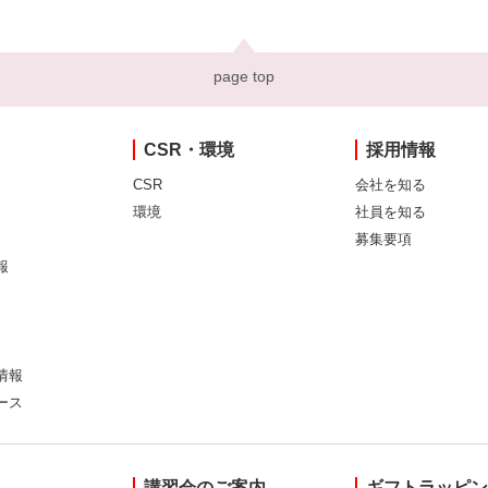
page top
CSR・環境
採用情報
CSR
会社を知る
環境
社員を知る
募集要項
報
情報
ース
講習会のご案内
ギフトラッピ