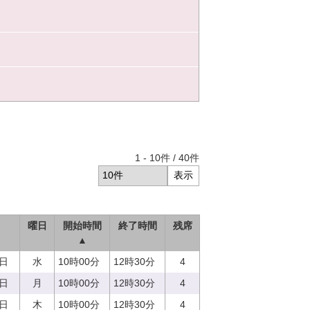
1
-
10
件 /
40
件
曜日
開始時間
終了時間
残席
▲
3日
水
10時00分
12時30分
4
7日
月
10時00分
12時30分
4
0日
木
10時00分
12時30分
4