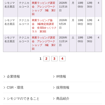
シモジマ
テクニカ
商業ラッピング講習
2026年
月
10時
12時
4
名古屋店
ルコース
会 アレンジワーク
11月16
00分
30分
ショップ 3級 第2
日
回
シモジマ
テクニカ
商業ラッピング協
2026年
月
10時
12時
4
名古屋店
ルコース
会 3級検定前講習
9月28
00分
30分
会 全3回ゆっくりク
日
ラス 第3回
シモジマ
テクニカ
商業ラッピング講習
2026年
土
10時
12時
4
名古屋店
ルコース
会 アレンジワーク
11月14
00分
30分
ショップ 3級 第2
日
回
1
2
3
4
企業情報
IR情報
CSR・環境
採用情報
シモジマのできること
商品紹介