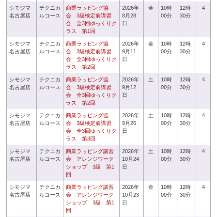
シモジマ
テクニカ
商業ラッピング協
2026年
金
10時
12時
4
名古屋店
ルコース
会 3級検定前講習
8月28
00分
30分
会 全3回ゆっくりク
日
ラス 第1回
シモジマ
テクニカ
商業ラッピング協
2026年
金
10時
12時
4
名古屋店
ルコース
会 3級検定前講習
9月11
00分
30分
会 全3回ゆっくりク
日
ラス 第2回
シモジマ
テクニカ
商業ラッピング協
2026年
土
10時
12時
4
名古屋店
ルコース
会 3級検定前講習
9月12
00分
30分
会 全3回ゆっくりク
日
ラス 第2回
シモジマ
テクニカ
商業ラッピング協
2026年
土
10時
12時
4
名古屋店
ルコース
会 3級検定前講習
9月26
00分
30分
会 全3回ゆっくりク
日
ラス 第3回
シモジマ
テクニカ
商業ラッピング講習
2026年
土
10時
12時
4
名古屋店
ルコース
会 アレンジワーク
10月24
00分
30分
ショップ 3級 第1
日
回
シモジマ
テクニカ
商業ラッピング講習
2026年
金
10時
12時
4
名古屋店
ルコース
会 アレンジワーク
10月23
00分
30分
ショップ 3級 第1
日
回