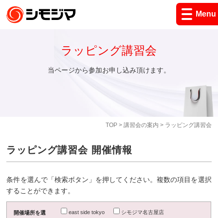
Menu
ラッピング講習会
当ページから参加お申し込み頂けます。
TOP
>
講習会の案内
> ラッピング講習会
ラッピング講習会 開催情報
条件を選んで「検索ボタン」を押してください。複数の項目を選択
することができます。
east side tokyo
シモジマ名古屋店
開催場所を選