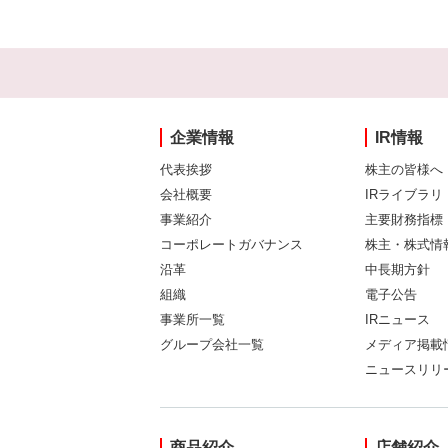
企業情報
IR情報
代表挨拶
株主の皆様へ
会社概要
IRライブラリ
事業紹介
主要財務指標
コーポレートガバナンス
株主・株式情
沿革
中長期方針
組織
電子公告
事業所一覧
IRニュース
グループ会社一覧
メディア掲載
ニュースリリ
商品紹介
店舗紹介