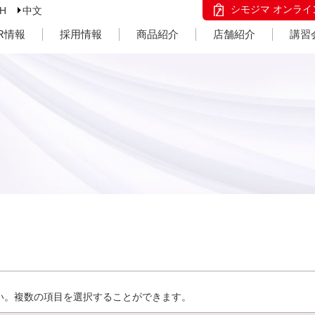
シモジマ オンライ
SH
中文
IR情報
採用情報
商品紹介
店舗紹介
講習
い。複数の項目を選択することができます。