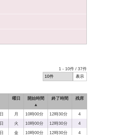
1
-
10
件 /
37
件
曜日
開始時間
終了時間
残席
▲
7日
月
10時00分
12時30分
4
5日
火
10時00分
12時30分
4
8日
金
10時00分
12時30分
4