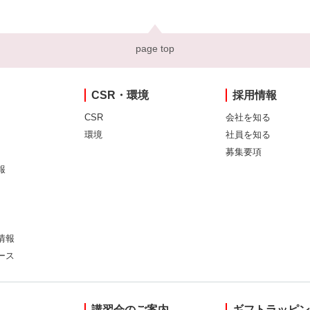
page top
CSR・環境
採用情報
CSR
会社を知る
環境
社員を知る
募集要項
報
情報
ース
講習会のご案内
ギフトラッピ