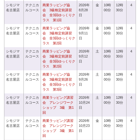
シモジマ
テクニカ
商業ラッピング協
2026年
金
10時
12時
4
名古屋店
ルコース
会 3級検定前講習
8月28
00分
30分
会 全3回ゆっくりク
日
ラス 第1回
シモジマ
テクニカ
商業ラッピング協
2026年
金
10時
12時
4
名古屋店
ルコース
会 3級検定前講習
9月11
00分
30分
会 全3回ゆっくりク
日
ラス 第2回
シモジマ
テクニカ
商業ラッピング協
2026年
土
10時
12時
4
名古屋店
ルコース
会 3級検定前講習
9月12
00分
30分
会 全3回ゆっくりク
日
ラス 第2回
シモジマ
テクニカ
商業ラッピング協
2026年
土
10時
12時
4
名古屋店
ルコース
会 3級検定前講習
9月26
00分
30分
会 全3回ゆっくりク
日
ラス 第3回
シモジマ
テクニカ
商業ラッピング講習
2026年
土
10時
12時
4
名古屋店
ルコース
会 アレンジワーク
10月24
00分
30分
ショップ 3級 第1
日
回
シモジマ
テクニカ
商業ラッピング講習
2026年
金
10時
12時
4
名古屋店
ルコース
会 アレンジワーク
10月23
00分
30分
ショップ 3級 第1
日
回