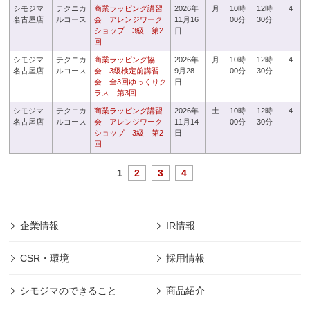
シモジマ
テクニカ
商業ラッピング講習
2026年
月
10時
12時
4
名古屋店
ルコース
会 アレンジワーク
11月16
00分
30分
ショップ 3級 第2
日
回
シモジマ
テクニカ
商業ラッピング協
2026年
月
10時
12時
4
名古屋店
ルコース
会 3級検定前講習
9月28
00分
30分
会 全3回ゆっくりク
日
ラス 第3回
シモジマ
テクニカ
商業ラッピング講習
2026年
土
10時
12時
4
名古屋店
ルコース
会 アレンジワーク
11月14
00分
30分
ショップ 3級 第2
日
回
1
2
3
4
企業情報
IR情報
CSR・環境
採用情報
シモジマのできること
商品紹介