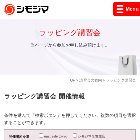
Menu
ラッピング講習会
当ページから参加お申し込み頂けます。
TOP
>
講習会の案内
> ラッピング講習会
ラッピング講習会 開催情報
条件を選んで「検索ボタン」を押してください。複数の項目を選択
することができます。
east side tokyo
シモジマ名古屋店
開催場所を選