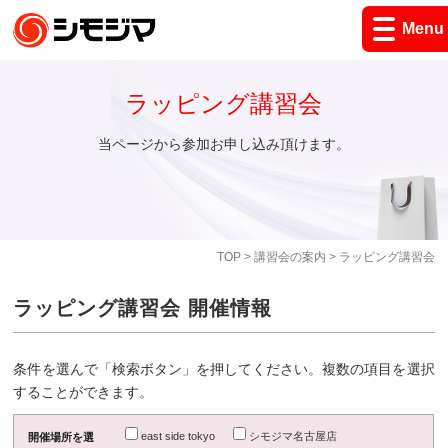
Menu
ラッピング講習会
当ページから参加お申し込み頂けます。
TOP
>
講習会の案内
> ラッピング講習会
ラッピング講習会 開催情報
条件を選んで「検索ボタン」を押してください。複数の項目を選択
することができます。
east side tokyo
シモジマ名古屋店
開催場所を選