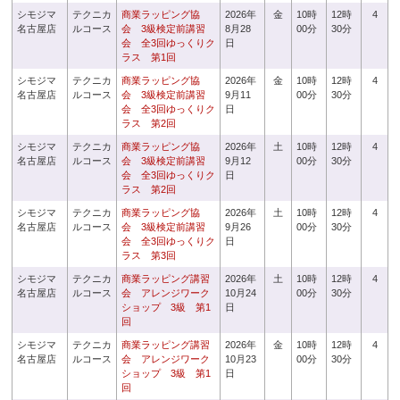
シモジマ
テクニカ
商業ラッピング協
2026年
金
10時
12時
4
名古屋店
ルコース
会 3級検定前講習
8月28
00分
30分
会 全3回ゆっくりク
日
ラス 第1回
シモジマ
テクニカ
商業ラッピング協
2026年
金
10時
12時
4
名古屋店
ルコース
会 3級検定前講習
9月11
00分
30分
会 全3回ゆっくりク
日
ラス 第2回
シモジマ
テクニカ
商業ラッピング協
2026年
土
10時
12時
4
名古屋店
ルコース
会 3級検定前講習
9月12
00分
30分
会 全3回ゆっくりク
日
ラス 第2回
シモジマ
テクニカ
商業ラッピング協
2026年
土
10時
12時
4
名古屋店
ルコース
会 3級検定前講習
9月26
00分
30分
会 全3回ゆっくりク
日
ラス 第3回
シモジマ
テクニカ
商業ラッピング講習
2026年
土
10時
12時
4
名古屋店
ルコース
会 アレンジワーク
10月24
00分
30分
ショップ 3級 第1
日
回
シモジマ
テクニカ
商業ラッピング講習
2026年
金
10時
12時
4
名古屋店
ルコース
会 アレンジワーク
10月23
00分
30分
ショップ 3級 第1
日
回