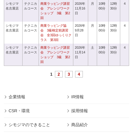
シモジマ
テクニカ
商業ラッピング講習
2026年
月
10時
12時
4
名古屋店
ルコース
会 アレンジワーク
11月16
00分
30分
ショップ 3級 第2
日
回
シモジマ
テクニカ
商業ラッピング協
2026年
月
10時
12時
4
名古屋店
ルコース
会 3級検定前講習
9月28
00分
30分
会 全3回ゆっくりク
日
ラス 第3回
シモジマ
テクニカ
商業ラッピング講習
2026年
土
10時
12時
4
名古屋店
ルコース
会 アレンジワーク
11月14
00分
30分
ショップ 3級 第2
日
回
1
2
3
4
企業情報
IR情報
CSR・環境
採用情報
シモジマのできること
商品紹介