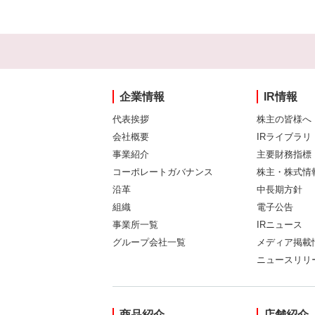
企業情報
IR情報
代表挨拶
株主の皆様へ
会社概要
IRライブラリ
事業紹介
主要財務指標
コーポレートガバナンス
株主・株式情
沿革
中長期方針
組織
電子公告
事業所一覧
IRニュース
グループ会社一覧
メディア掲載
ニュースリリ
商品紹介
店舗紹介