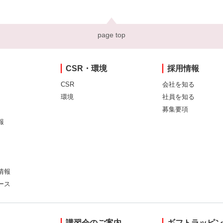
page top
CSR・環境
採用情報
CSR
会社を知る
環境
社員を知る
募集要項
報
情報
ース
講習会のご案内
ギフトラッピ