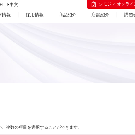
シモジマ オンライ
SH
中文
IR情報
採用情報
商品紹介
店舗紹介
講習
い。複数の項目を選択することができます。