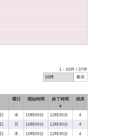
1
-
10
件 /
37
件
曜日
開始時間
終了時間
残席
▲
3日
水
10時00分
12時30分
4
7日
月
10時00分
12時30分
4
0日
木
10時00分
12時30分
4