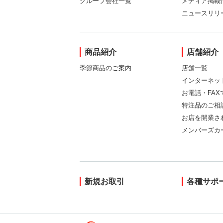
グループ会社一覧
メディア掲載
ニュースリリ
商品紹介
店舗紹介
季節商品のご案内
店舗一覧
インターネッ
お電話・FA
特注品のご相
お店を開業さ
メンバーズカ
新規お取引
各種サポ