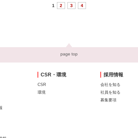
1
2
3
4
page top
CSR・環境
採用情報
CSR
会社を知る
環境
社員を知る
募集要項
報