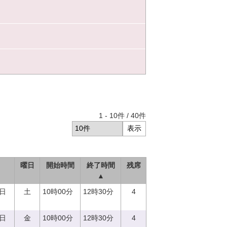
1
-
10
件 /
40
件
曜日
開始時間
終了時間
残席
▲
9日
土
10時00分
12時30分
4
8日
金
10時00分
12時30分
4