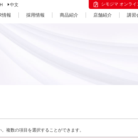
シモジマ オンライ
SH
中文
IR情報
採用情報
商品紹介
店舗紹介
講習
い。複数の項目を選択することができます。