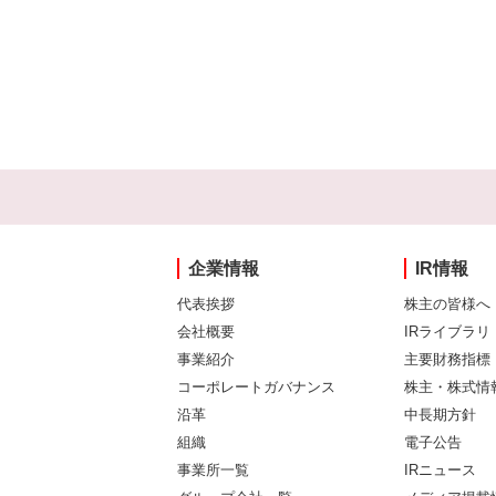
企業情報
IR情報
代表挨拶
株主の皆様へ
会社概要
IRライブラリ
事業紹介
主要財務指標
コーポレートガバナンス
株主・株式情
沿革
中長期方針
組織
電子公告
事業所一覧
IRニュース