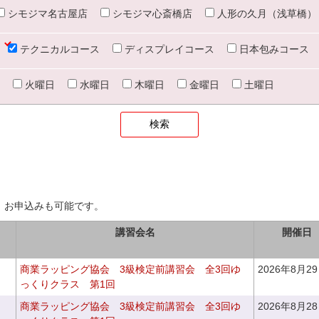
シモジマ名古屋店
シモジマ心斎橋店
人形の久月（浅草橋）
テクニカルコース
ディスプレイコース
日本包みコース
火曜日
水曜日
木曜日
金曜日
土曜日
、お申込みも可能です。
講習会名
開催日
商業ラッピング協会 3級検定前講習会 全3回ゆ
2026年8月2
っくりクラス 第1回
商業ラッピング協会 3級検定前講習会 全3回ゆ
2026年8月2