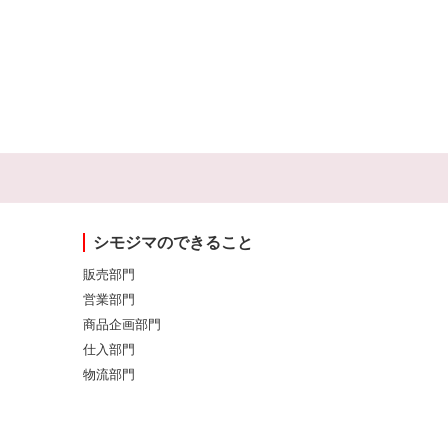
シモジマのできること
販売部門
営業部門
商品企画部門
仕入部門
物流部門