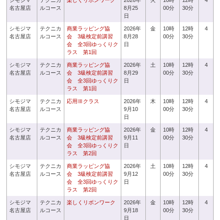
シモジマ
テクニカ
楽しくリボンワーク
2026年
火
10時
12時
4
名古屋店
ルコース
8月25
00分
30分
日
シモジマ
テクニカ
商業ラッピング協
2026年
金
10時
12時
4
名古屋店
ルコース
会 3級検定前講習
8月28
00分
30分
会 全3回ゆっくりク
日
ラス 第1回
シモジマ
テクニカ
商業ラッピング協
2026年
土
10時
12時
4
名古屋店
ルコース
会 3級検定前講習
8月29
00分
30分
会 全3回ゆっくりク
日
ラス 第1回
シモジマ
テクニカ
応用Ⅲクラス
2026年
木
10時
12時
4
名古屋店
ルコース
9月10
00分
30分
日
シモジマ
テクニカ
商業ラッピング協
2026年
金
10時
12時
4
名古屋店
ルコース
会 3級検定前講習
9月11
00分
30分
会 全3回ゆっくりク
日
ラス 第2回
シモジマ
テクニカ
商業ラッピング協
2026年
土
10時
12時
4
名古屋店
ルコース
会 3級検定前講習
9月12
00分
30分
会 全3回ゆっくりク
日
ラス 第2回
シモジマ
テクニカ
楽しくリボンワーク
2026年
金
10時
12時
4
名古屋店
ルコース
9月18
00分
30分
日