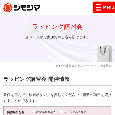
Menu
ラッピング講習会
当ページから参加お申し込み頂けます。
TOP
>
講習会の案内
> ラッピング講習会
ラッピング講習会 開催情報
条件を選んで「検索ボタン」を押してください。複数の項目を選択
することができます。
east side tokyo
シモジマ名古屋店
開催場所を選