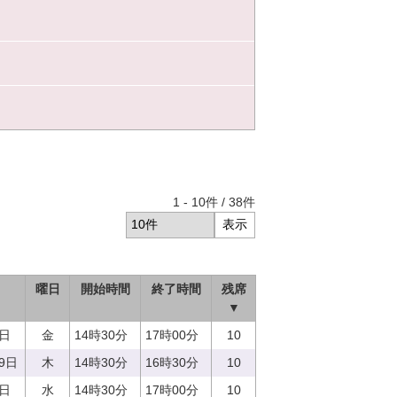
1
-
10
件 /
38
件
曜日
開始時間
終了時間
残席
▼
1日
金
14時30分
17時00分
10
29日
木
14時30分
16時30分
10
0日
水
14時30分
17時00分
10