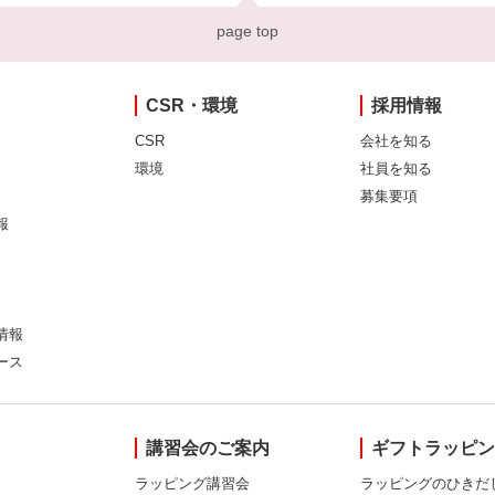
page top
CSR・環境
採用情報
CSR
会社を知る
環境
社員を知る
募集要項
報
情報
ース
講習会のご案内
ギフトラッピ
ラッピング講習会
ラッピングのひきだ