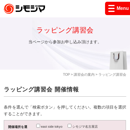
Menu
ラッピング講習会
当ページから参加お申し込み頂けます。
TOP
>
講習会の案内
> ラッピング講習会
ラッピング講習会 開催情報
条件を選んで「検索ボタン」を押してください。複数の項目を選択
することができます。
east side tokyo
シモジマ名古屋店
開催場所を選