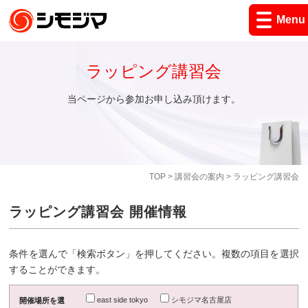
Menu
ラッピング講習会
当ページから参加お申し込み頂けます。
TOP
>
講習会の案内
> ラッピング講習会
ラッピング講習会 開催情報
条件を選んで「検索ボタン」を押してください。複数の項目を選択
することができます。
east side tokyo
シモジマ名古屋店
開催場所を選