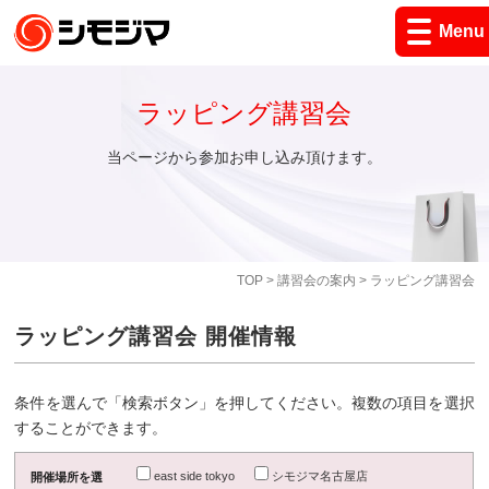
Menu
ラッピング講習会
当ページから参加お申し込み頂けます。
TOP
>
講習会の案内
> ラッピング講習会
ラッピング講習会 開催情報
条件を選んで「検索ボタン」を押してください。複数の項目を選択
することができます。
east side tokyo
シモジマ名古屋店
開催場所を選