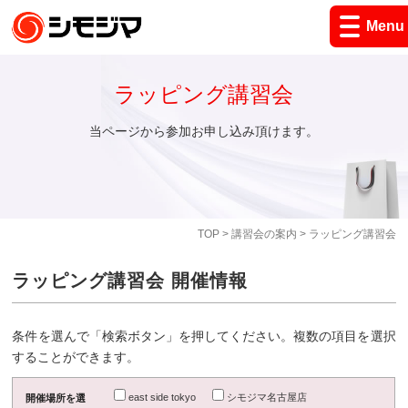
Menu
ラッピング講習会
当ページから参加お申し込み頂けます。
TOP
>
講習会の案内
> ラッピング講習会
ラッピング講習会 開催情報
条件を選んで「検索ボタン」を押してください。複数の項目を選択
することができます。
east side tokyo
シモジマ名古屋店
開催場所を選