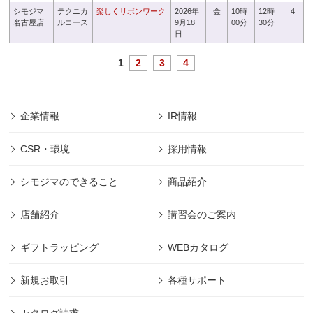
シモジマ
テクニカ
楽しくリボンワーク
2026年
金
10時
12時
4
名古屋店
ルコース
9月18
00分
30分
日
1
2
3
4
企業情報
IR情報
CSR・環境
採用情報
シモジマのできること
商品紹介
店舗紹介
講習会のご案内
ギフトラッピング
WEBカタログ
新規お取引
各種サポート