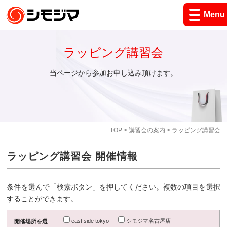
Menu
ラッピング講習会
当ページから参加お申し込み頂けます。
TOP
>
講習会の案内
> ラッピング講習会
ラッピング講習会 開催情報
条件を選んで「検索ボタン」を押してください。複数の項目を選択
することができます。
east side tokyo
シモジマ名古屋店
開催場所を選