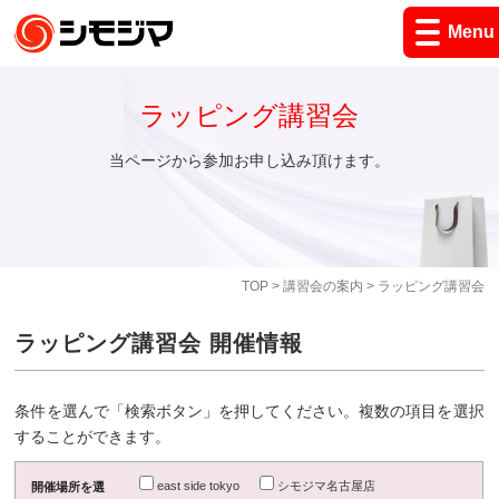
Menu
ラッピング講習会
当ページから参加お申し込み頂けます。
TOP
>
講習会の案内
> ラッピング講習会
ラッピング講習会 開催情報
条件を選んで「検索ボタン」を押してください。複数の項目を選択
することができます。
east side tokyo
シモジマ名古屋店
開催場所を選