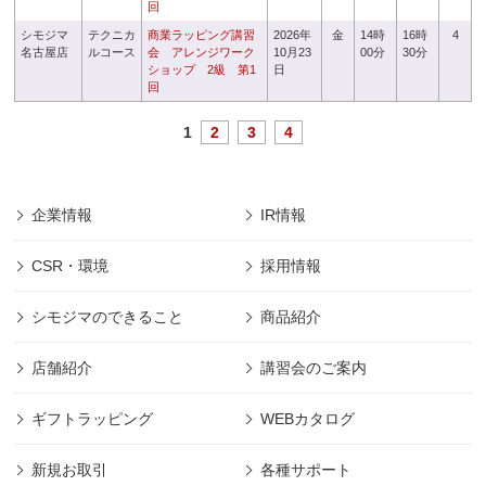
回
シモジマ
テクニカ
商業ラッピング講習
2026年
金
14時
16時
4
名古屋店
ルコース
会 アレンジワーク
10月23
00分
30分
ショップ 2級 第1
日
回
1
2
3
4
企業情報
IR情報
CSR・環境
採用情報
シモジマのできること
商品紹介
店舗紹介
講習会のご案内
ギフトラッピング
WEBカタログ
新規お取引
各種サポート