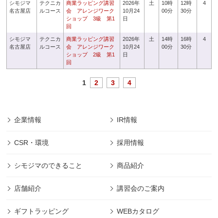
シモジマ
テクニカ
商業ラッピング講習
2026年
土
10時
12時
4
名古屋店
ルコース
会 アレンジワーク
10月24
00分
30分
ショップ 3級 第1
日
回
シモジマ
テクニカ
商業ラッピング講習
2026年
土
14時
16時
4
名古屋店
ルコース
会 アレンジワーク
10月24
00分
30分
ショップ 2級 第1
日
回
1
2
3
4
企業情報
IR情報
CSR・環境
採用情報
シモジマのできること
商品紹介
店舗紹介
講習会のご案内
ギフトラッピング
WEBカタログ