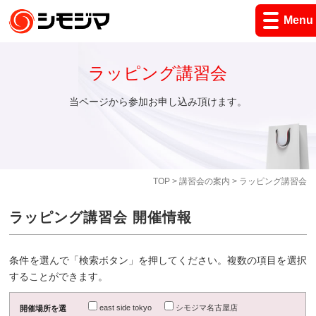
Menu
ラッピング講習会
当ページから参加お申し込み頂けます。
TOP
>
講習会の案内
> ラッピング講習会
ラッピング講習会 開催情報
条件を選んで「検索ボタン」を押してください。複数の項目を選択
することができます。
east side tokyo
シモジマ名古屋店
開催場所を選