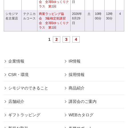
会 全3回ゆっくりク
日
ラス 第1回
シモジマ
テクニカ
商業ラッピング協
2026年
土
10時
12時
4
名古屋店
ルコース
会 3級検定前講習
8月29
00分
30分
会 全3回ゆっくりク
日
ラス 第1回
1
2
3
4
企業情報
IR情報
CSR・環境
採用情報
シモジマのできること
商品紹介
店舗紹介
講習会のご案内
ギフトラッピング
WEBカタログ