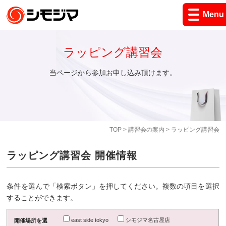
Menu
ラッピング講習会
当ページから参加お申し込み頂けます。
TOP
>
講習会の案内
> ラッピング講習会
ラッピング講習会 開催情報
条件を選んで「検索ボタン」を押してください。複数の項目を選択
することができます。
east side tokyo
シモジマ名古屋店
開催場所を選