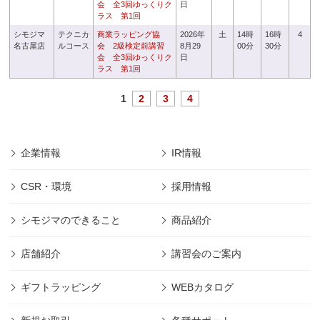
会 全3回ゆっくりク
日
ラス 第1回
シモジマ
テクニカ
商業ラッピング協
2026年
土
14時
16時
4
名古屋店
ルコース
会 2級検定前講習
8月29
00分
30分
会 全3回ゆっくりク
日
ラス 第1回
1
2
3
4
企業情報
IR情報
CSR・環境
採用情報
シモジマのできること
商品紹介
店舗紹介
講習会のご案内
ギフトラッピング
WEBカタログ