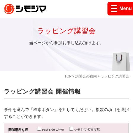
Menu
ラッピング講習会
当ページから参加お申し込み頂けます。
TOP
>
講習会の案内
> ラッピング講習会
ラッピング講習会 開催情報
条件を選んで「検索ボタン」を押してください。複数の項目を選択
することができます。
east side tokyo
シモジマ名古屋店
開催場所を選