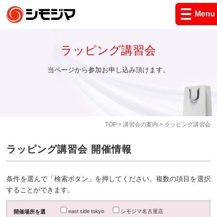
Menu
ラッピング講習会
当ページから参加お申し込み頂けます。
TOP
>
講習会の案内
> ラッピング講習会
ラッピング講習会 開催情報
条件を選んで「検索ボタン」を押してください。複数の項目を選択
することができます。
east side tokyo
シモジマ名古屋店
開催場所を選