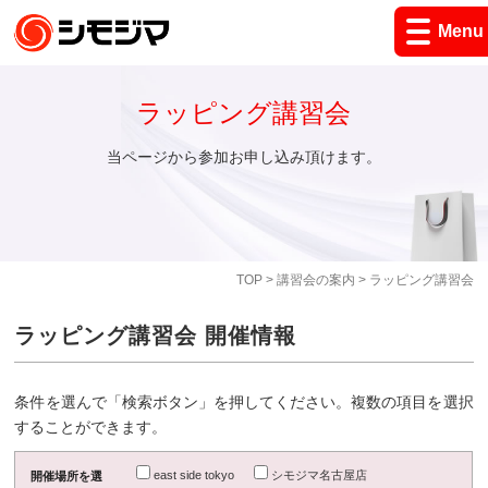
Menu
ラッピング講習会
当ページから参加お申し込み頂けます。
TOP
>
講習会の案内
> ラッピング講習会
ラッピング講習会 開催情報
条件を選んで「検索ボタン」を押してください。複数の項目を選択
することができます。
east side tokyo
シモジマ名古屋店
開催場所を選