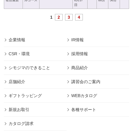
名古屋店
ルコース
8月17
00分
30分
日
1
2
3
4
企業情報
IR情報
CSR・環境
採用情報
シモジマのできること
商品紹介
店舗紹介
講習会のご案内
ギフトラッピング
WEBカタログ
新規お取引
各種サポート
カタログ請求