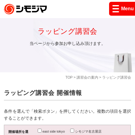
Menu
ラッピング講習会
当ページから参加お申し込み頂けます。
TOP
>
講習会の案内
> ラッピング講習会
ラッピング講習会 開催情報
条件を選んで「検索ボタン」を押してください。複数の項目を選択
することができます。
east side tokyo
シモジマ名古屋店
開催場所を選