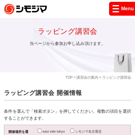
Menu
ラッピング講習会
当ページから参加お申し込み頂けます。
TOP
>
講習会の案内
> ラッピング講習会
ラッピング講習会 開催情報
条件を選んで「検索ボタン」を押してください。複数の項目を選択
することができます。
east side tokyo
シモジマ名古屋店
開催場所を選