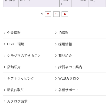
名古屋店
ルコース
9月10
00分
30分
日
1
2
3
4
企業情報
IR情報
CSR・環境
採用情報
シモジマのできること
商品紹介
店舗紹介
講習会のご案内
ギフトラッピング
WEBカタログ
新規お取引
各種サポート
カタログ請求