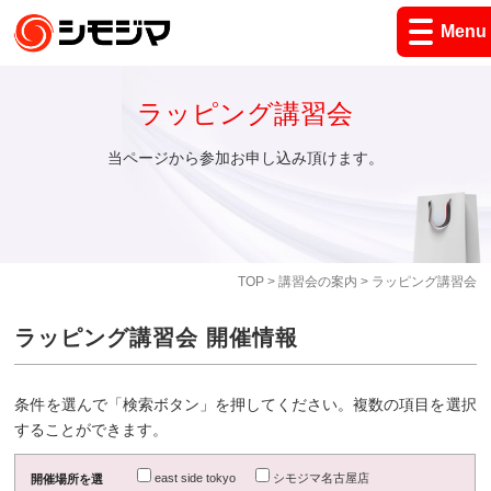
Menu
ラッピング講習会
当ページから参加お申し込み頂けます。
TOP
>
講習会の案内
> ラッピング講習会
ラッピング講習会 開催情報
条件を選んで「検索ボタン」を押してください。複数の項目を選択
することができます。
east side tokyo
シモジマ名古屋店
開催場所を選