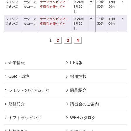
シモジマ
テクニカ
テーマラッピング～
2026年
水
10時
12時
4
名古屋店
ルコース
不織布を使って～
9月23
00分
30分
日
シモジマ
テクニカ
テーマラッピング～
2026年
水
14時
17時
4
名古屋店
ルコース
不織布を使って～
9月23
30分
00分
日
1
2
3
4
企業情報
IR情報
CSR・環境
採用情報
シモジマのできること
商品紹介
店舗紹介
講習会のご案内
ギフトラッピング
WEBカタログ