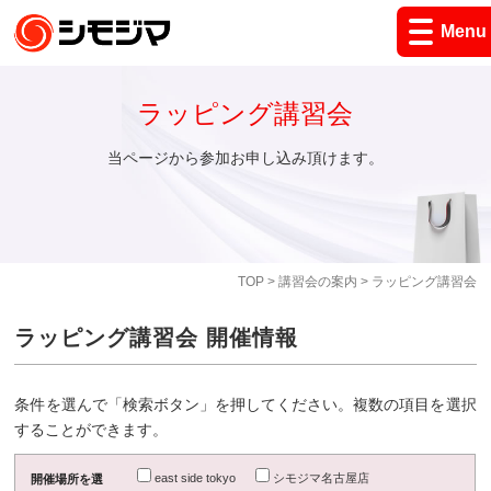
Menu
ラッピング講習会
当ページから参加お申し込み頂けます。
TOP
>
講習会の案内
> ラッピング講習会
ラッピング講習会 開催情報
条件を選んで「検索ボタン」を押してください。複数の項目を選択
することができます。
east side tokyo
シモジマ名古屋店
開催場所を選