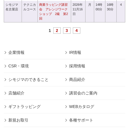
シモジマ
テクニカ
商業ラッピング講習
2026年
月
14時
16時
4
名古屋店
ルコース
会 アレンジワーク
11月16
00分
30分
ショップ 2級 第2
日
回
1
2
3
4
企業情報
IR情報
CSR・環境
採用情報
シモジマのできること
商品紹介
店舗紹介
講習会のご案内
ギフトラッピング
WEBカタログ
新規お取引
各種サポート