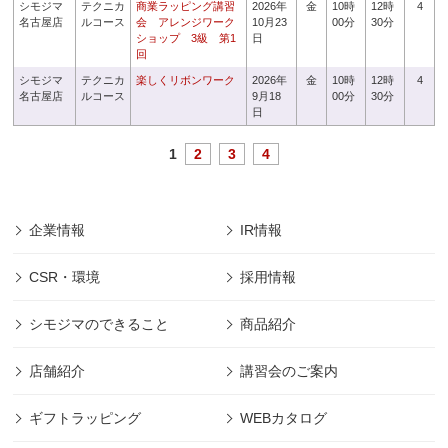
シモジマ
テクニカ
商業ラッピング講習
2026年
金
10時
12時
4
名古屋店
ルコース
会 アレンジワーク
10月23
00分
30分
ショップ 3級 第1
日
回
シモジマ
テクニカ
楽しくリボンワーク
2026年
金
10時
12時
4
名古屋店
ルコース
9月18
00分
30分
日
1
2
3
4
企業情報
IR情報
CSR・環境
採用情報
シモジマのできること
商品紹介
店舗紹介
講習会のご案内
ギフトラッピング
WEBカタログ