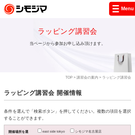
Menu
ラッピング講習会
当ページから参加お申し込み頂けます。
TOP
>
講習会の案内
> ラッピング講習会
ラッピング講習会 開催情報
条件を選んで「検索ボタン」を押してください。複数の項目を選択
することができます。
east side tokyo
シモジマ名古屋店
開催場所を選