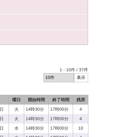
1
-
10
件 /
37
件
曜日
開始時間
終了時間
残席
5日
火
14時30分
17時00分
4
5日
火
14時30分
17時00分
4
0日
水
14時30分
17時00分
10