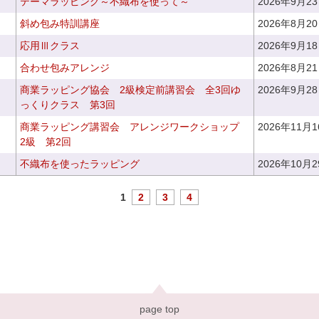
テーマラッピング～不織布を使って～
2026年9月2
斜め包み特訓講座
2026年8月2
応用Ⅲクラス
2026年9月1
合わせ包みアレンジ
2026年8月2
商業ラッピング協会 2級検定前講習会 全3回ゆ
2026年9月2
っくりクラス 第3回
商業ラッピング講習会 アレンジワークショップ
2026年11月
2級 第2回
不織布を使ったラッピング
2026年10月
1
2
3
4
page top