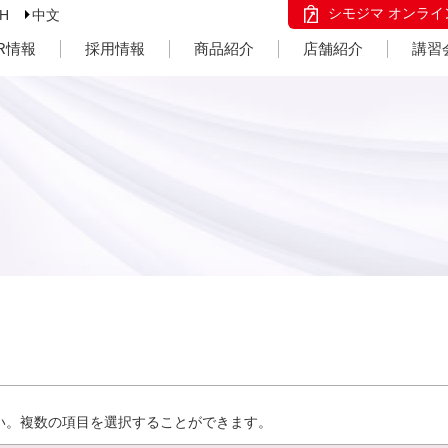
シモジマ オンライ
SH
中文
IR情報
採用情報
商品紹介
店舗紹介
講習
い。複数の項目を選択することができます。