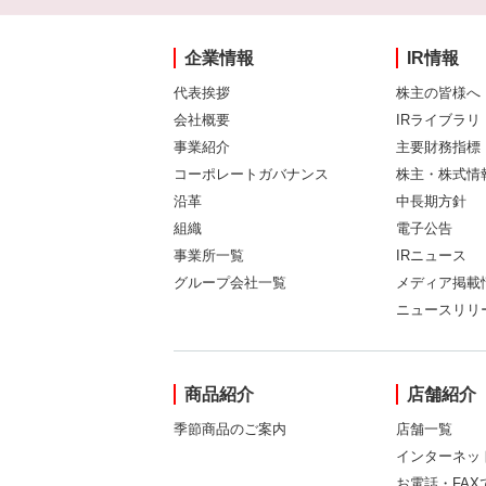
企業情報
IR情報
代表挨拶
株主の皆様へ
会社概要
IRライブラリ
事業紹介
主要財務指標
コーポレートガバナンス
株主・株式情
沿革
中長期方針
組織
電子公告
事業所一覧
IRニュース
グループ会社一覧
メディア掲載
ニュースリリ
商品紹介
店舗紹介
季節商品のご案内
店舗一覧
インターネッ
お電話・FA