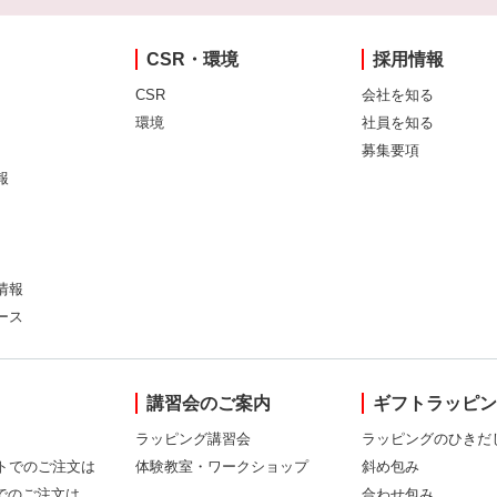
CSR・環境
採用情報
CSR
会社を知る
環境
社員を知る
募集要項
報
情報
ース
講習会のご案内
ギフトラッピ
ラッピング講習会
ラッピングのひきだ
トでのご注文は
体験教室・ワークショップ
斜め包み
Xでのご注文は
合わせ包み