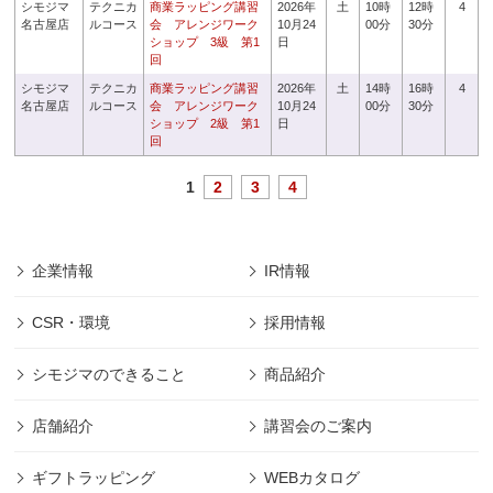
シモジマ
テクニカ
商業ラッピング講習
2026年
土
10時
12時
4
名古屋店
ルコース
会 アレンジワーク
10月24
00分
30分
ショップ 3級 第1
日
回
シモジマ
テクニカ
商業ラッピング講習
2026年
土
14時
16時
4
名古屋店
ルコース
会 アレンジワーク
10月24
00分
30分
ショップ 2級 第1
日
回
1
2
3
4
企業情報
IR情報
CSR・環境
採用情報
シモジマのできること
商品紹介
店舗紹介
講習会のご案内
ギフトラッピング
WEBカタログ