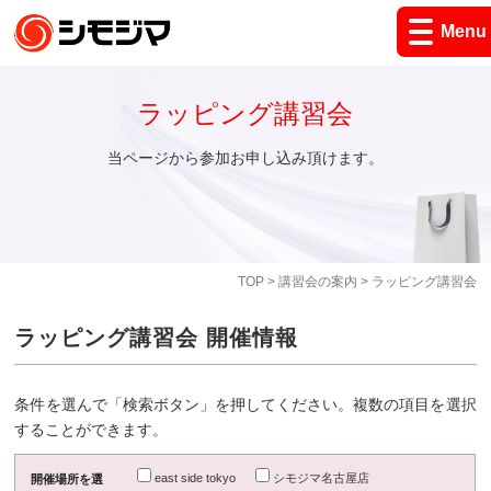
Menu
ラッピング講習会
当ページから参加お申し込み頂けます。
TOP
>
講習会の案内
> ラッピング講習会
ラッピング講習会 開催情報
条件を選んで「検索ボタン」を押してください。複数の項目を選択
することができます。
east side tokyo
シモジマ名古屋店
開催場所を選