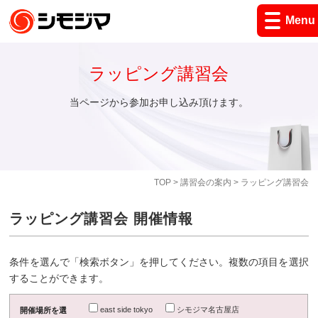
Menu
ラッピング講習会
当ページから参加お申し込み頂けます。
TOP
>
講習会の案内
> ラッピング講習会
ラッピング講習会 開催情報
条件を選んで「検索ボタン」を押してください。複数の項目を選択
することができます。
east side tokyo
シモジマ名古屋店
開催場所を選