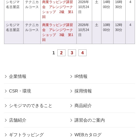
シモジマ
テクニカ
商業ラッピング講習
2026年
土
14時
16時
4
名古屋店
ルコース
会 アレンジワーク
10月24
00分
30分
ショップ 2級 第1
日
回
シモジマ
テクニカ
商業ラッピング講習
2026年
土
10時
12時
4
名古屋店
ルコース
会 アレンジワーク
10月24
00分
30分
ショップ 3級 第1
日
回
1
2
3
4
企業情報
IR情報
CSR・環境
採用情報
シモジマのできること
商品紹介
店舗紹介
講習会のご案内
ギフトラッピング
WEBカタログ