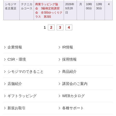
シモジマ
テクニカ
商業ラッピング協
2026年
月
10時
12時
4
名古屋店
ルコース
会 3級検定前講習
9月28
00分
30分
会 全3回ゆっくりク
日
ラス 第3回
1
2
3
4
企業情報
IR情報
CSR・環境
採用情報
シモジマのできること
商品紹介
店舗紹介
講習会のご案内
ギフトラッピング
WEBカタログ
新規お取引
各種サポート