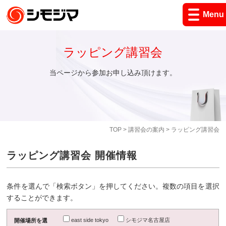
Menu
ラッピング講習会
当ページから参加お申し込み頂けます。
TOP
>
講習会の案内
> ラッピング講習会
ラッピング講習会 開催情報
条件を選んで「検索ボタン」を押してください。複数の項目を選択
することができます。
east side tokyo
シモジマ名古屋店
開催場所を選