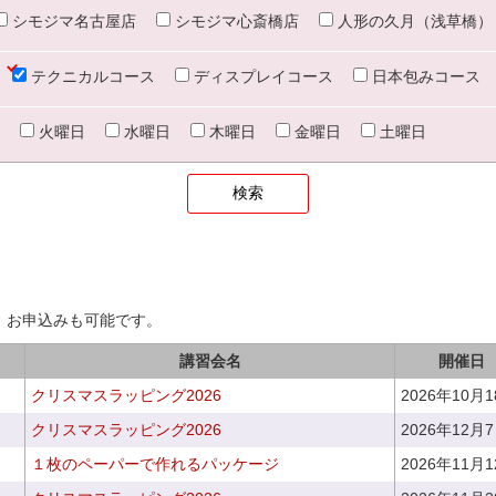
シモジマ名古屋店
シモジマ心斎橋店
人形の久月（浅草橋）
テクニカルコース
ディスプレイコース
日本包みコース
火曜日
水曜日
木曜日
金曜日
土曜日
、お申込みも可能です。
講習会名
開催日
クリスマスラッピング2026
2026年10月
クリスマスラッピング2026
2026年12月
１枚のペーパーで作れるパッケージ
2026年11月