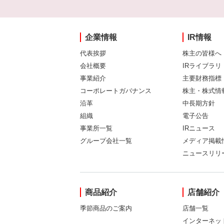
企業情報
IR情報
代表挨拶
株主の皆様へ
会社概要
IRライブラリ
事業紹介
主要財務指標
コーポレートガバナンス
株主・株式情
沿革
中長期方針
組織
電子公告
事業所一覧
IRニュース
グループ会社一覧
メディア掲載
ニュースリリ
商品紹介
店舗紹介
季節商品のご案内
店舗一覧
インターネッ