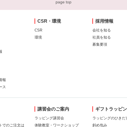
page top
CSR・環境
採用情報
CSR
会社を知る
環境
社員を知る
募集要項
報
情報
ース
講習会のご案内
ギフトラッピ
ラッピング講習会
ラッピングのひきだ
トでのご注文は
体験教室・ワークショップ
斜め包み