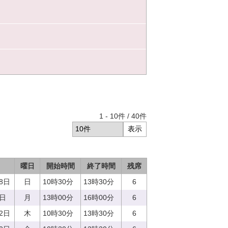
1
-
10
件 /
40
件
曜日
開始時間
終了時間
残席
18日
日
10時30分
13時30分
6
7日
月
13時00分
16時00分
6
12日
木
10時30分
13時30分
6