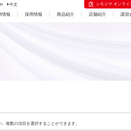
シモジマ オンライ
SH
中文
IR情報
採用情報
商品紹介
店舗紹介
講習
い。複数の項目を選択することができます。