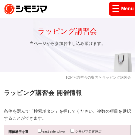
Menu
ラッピング講習会
当ページから参加お申し込み頂けます。
TOP
>
講習会の案内
> ラッピング講習会
ラッピング講習会 開催情報
条件を選んで「検索ボタン」を押してください。複数の項目を選択
することができます。
east side tokyo
シモジマ名古屋店
開催場所を選