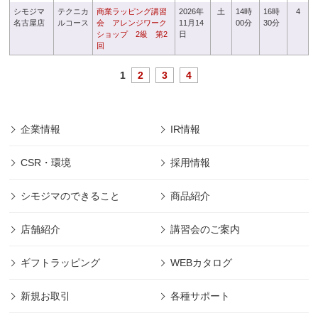
シモジマ
テクニカ
商業ラッピング講習
2026年
土
14時
16時
4
名古屋店
ルコース
会 アレンジワーク
11月14
00分
30分
ショップ 2級 第2
日
回
1
2
3
4
企業情報
IR情報
CSR・環境
採用情報
シモジマのできること
商品紹介
店舗紹介
講習会のご案内
ギフトラッピング
WEBカタログ
新規お取引
各種サポート