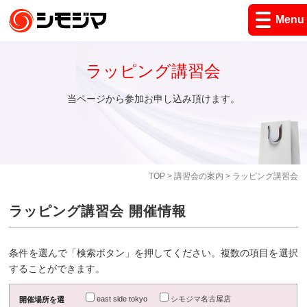
Menu
ラッピング講習会
当ページから参加お申し込み頂けます。
TOP
>
講習会の案内
> ラッピング講習会
ラッピング講習会 開催情報
条件を選んで「検索ボタン」を押してください。複数の項目を選択
することができます。
east side tokyo
シモジマ名古屋店
開催場所を選