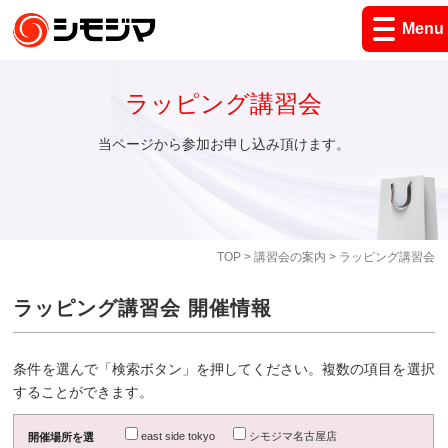
Menu
ラッピング講習会
当ページから参加お申し込み頂けます。
TOP
>
講習会の案内
> ラッピング講習会
ラッピング講習会 開催情報
条件を選んで「検索ボタン」を押してください。複数の項目を選択
することができます。
east side tokyo
シモジマ名古屋店
開催場所を選