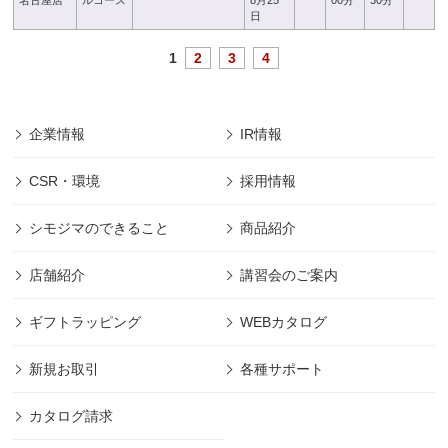
名古屋店
ルコース
8月25
00分
30分
日
1
2
3
4
企業情報
IR情報
CSR・環境
採用情報
シモジマのできること
商品紹介
店舗紹介
講習会のご案内
ギフトラッピング
WEBカタログ
新規お取引
各種サポート
カタログ請求