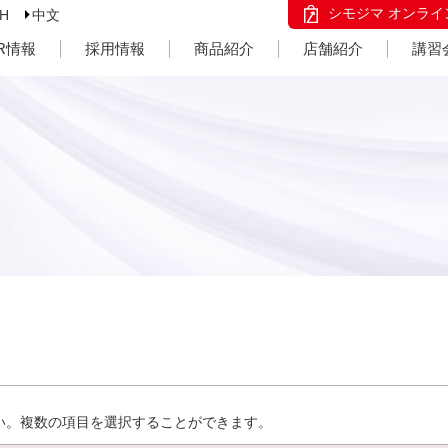
シモジマ オンライ
SH
中文
IR情報
採用情報
商品紹介
店舗紹介
講習
い。複数の項目を選択することができます。