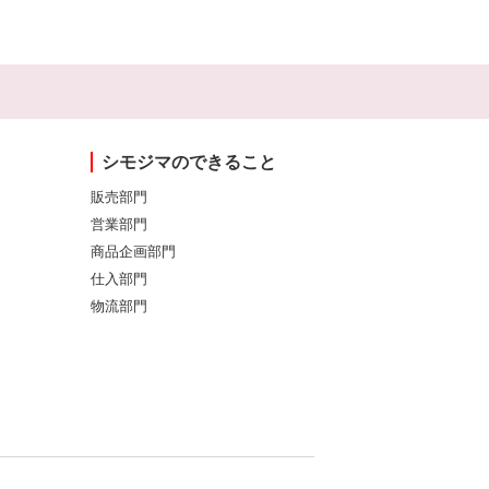
シモジマのできること
販売部門
営業部門
商品企画部門
仕入部門
物流部門