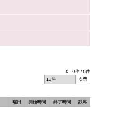
0
-
0
件 /
0
件
曜日
開始時間
終了時間
残席