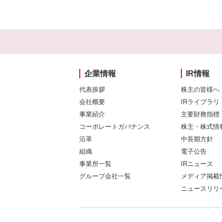
企業情報
IR情報
代表挨拶
株主の皆様へ
会社概要
IRライブラリ
事業紹介
主要財務指標
コーポレートガバナンス
株主・株式情
沿革
中長期方針
組織
電子公告
事業所一覧
IRニュース
グループ会社一覧
メディア掲載
ニュースリリ