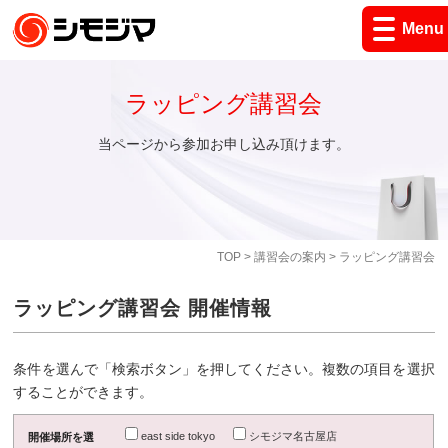
Menu
ラッピング講習会
当ページから参加お申し込み頂けます。
TOP
>
講習会の案内
> ラッピング講習会
ラッピング講習会 開催情報
条件を選んで「検索ボタン」を押してください。複数の項目を選択
することができます。
east side tokyo
シモジマ名古屋店
開催場所を選